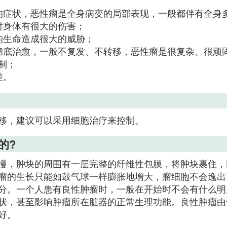
的症状，恶性瘤是全身病变的局部表现，一般都伴有全身
对身体有很大的伤害；
的生命造成很大的威胁；
彻底治愈，一般不复发、不转移，恶性瘤是很复杂、很顽
制；
差。
移，建议可以采用细胞治疗来控制。
的?
慢，肿块的周围有一层完整的纤维性包膜，将肿块裹住，
瘤的生长只能如鼓气球一样膨胀地增大，瘤细胞不会逸出而
分。一个人患有良性肿瘤时，一般在开始时不会有什么明
状，甚至影响肿瘤所在脏器的正常生理功能。良性肿瘤由
好。