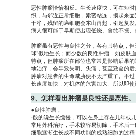
恶性肿瘤恰恰相反。生长速度快，可在短时
织，与邻近正常细胞，紧密粘连，摸起来固
干净，残留的癌细胞会东山再起，引起复发
病人很可能于早期便出现低烧、食欲不振、
肿瘤虽有恶性与良性之分，各有其特点，但这
球”似地生长；而少数的良性肿瘤，如皮肤
特点，但肿瘤所在部位也常常是影响后果的
地治疗，会导致失明、头痛，甚至致命的后
肿瘤对患者的生命威胁便不太严重了。不过
长速度加快，对机体的危害加大。所以即使
9、怎样看出肿瘤是良性还是恶性。
●良性肿瘤，
-般的说生长缓慢，可以在身上存在几年或
常用外科治疗，手术较容易切除，手术后一
细胞逐渐生长成不同功能的成熟细胞的过程