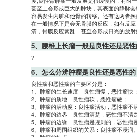
度;良性骨肿瘤一般发展是很缓慢的，有时
甚至上会形成巨大的肿块，其表面的静脉会
容易发生内脏和他骨的转移。还有这两者疾
在一般情况下是会无骨膜的反应，如有反应
清，骨膜反应紊乱，甚至会形成日光的放射
5、腰椎上长瘤一般是良性还是恶性
?
6、怎么分辨肿瘤是良性还是恶性的
良性瘤和恶性瘤的主要区分是：
1、肿瘤的生长速度：良性瘤慢，恶性瘤快
2、肿瘤的质地：良性瘤软，恶性瘤硬；
3、肿瘤的活动度：良性瘤活动，恶性瘤不
4、肿瘤的边界：良性瘤清楚，恶性瘤不清
5、肿瘤的边缘：良性瘤是规则的，恶性瘤
6、肿瘤和周围组织的关系：良性瘤不浸润