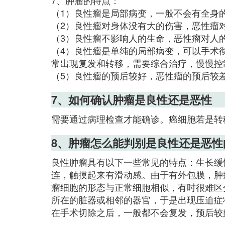
7、肿瘤的特点：
（1）良性瘤是局部病变，一般不会有全身
（2）良性瘤对身体没有大的伤害，恶性瘤
（3）良性瘤不影响人的生命，恶性瘤对人
（4）良性瘤是单纯的局部病变，可以手术
常出现复发和转移，需要综合治疗，慢慢控
（5）良性瘤的预后较好，恶性瘤的预后较
7、如何确认肿瘤是良性还是恶性
需要通过病理检查才能确诊。癌细胞若是转
8、肿瘤怎么能判别是良性还是恶性
良性肿瘤具有以下一些常见的特点：生长缓
连，触摸起来有滑动感。由于有外包膜，肿
瘤细胞的形态与正常细胞相似，有时很难区
所在的脏器或相邻的器官，于是出现压迫症
在手术切除之后，一般都不会复发，预后较