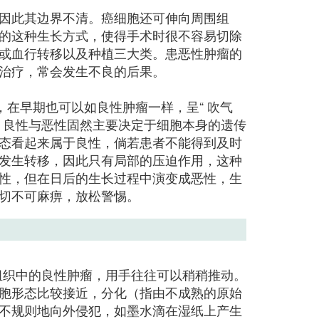
因此其边界不清。癌细胞还可伸向周围组
的这种生长方式，使得手术时很不容易切除
或血行转移以及种植三大类。患恶性肿瘤的
治疗，常会发生不良的后果。
在早期也可以如良性肿瘤一样，呈“ 吹气
，良性与恶性固然主要决定于细胞本身的遗传
态看起来属于良性，倘若患者不能得到及时
发生转移，因此只有局部的压迫作用，这种
性，但在日后的生长过程中演变成恶性，生
切不可麻痹，放松警惕。
组织中的良性肿瘤，用手往往可以稍稍推动。
胞形态比较接近，分化（指由不成熟的原始
不规则地向外侵犯，如墨水滴在湿纸上产生