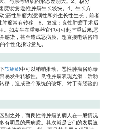
大、与原有组织的形态差别大。2、核分
速度缓慢;恶性肿瘤生长较快。4、生长方
动;恶性肿瘤为浸润性和外生长性生长，前者
性肿瘤常有转移。6、复发：良性肿瘤手术后
用。如发生在重要器官也可引起严重后果;恶
并感染，甚至造成恶病质。想直接电话咨询
业的个性化指导意见。
下
软组织
中可以稍稍推动。恶性肿瘤俗称毒
容易发生转移性。良性肿瘤表现光滑，活动
转移，造成整个系统的破坏。对于有经验的
区别之外，而良性骨肿瘤的病人在一般情况
多有明显的恶病质。其次就是它们的发展速