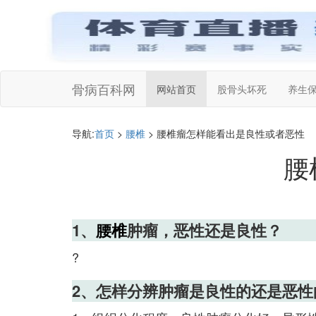
骨病百科网
网站首页
股骨头坏死
养生
导航:
首页
>
腰椎
> 腰椎瘤怎样能看出是良性或者恶性
腰
1、
腰椎
肿瘤，恶性还是良性？
?
2、怎样分辨肿瘤是良性的还是恶性