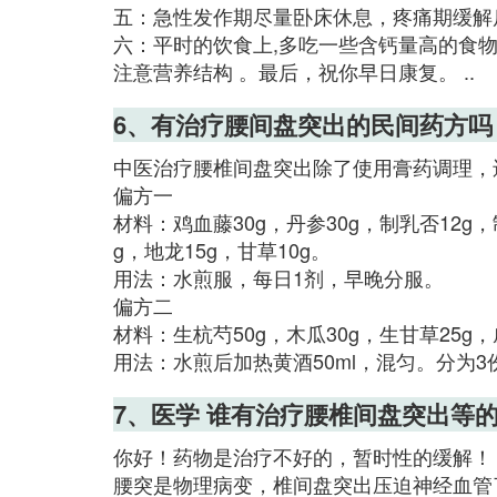
五：急性发作期尽量卧床休息，疼痛期缓解后
六：平时的饮食上,多吃一些含钙量高的食
注意营养结构 。最后，祝你早日康复。 ..
6、有治疗腰间盘突出的民间药方吗
中医治疗腰椎间盘突出除了使用膏药调理，
偏方一
材料：鸡血藤30g，丹参30g，制乳否12g，制
g，地龙15g，甘草10g。
用法：水煎服，每日1剂，早晚分服。
偏方二
材料：生杭芍50g，木瓜30g，生甘草25g，威
用法：水煎后加热黄酒50ml，混匀。分为3
7、医学 谁有治疗腰椎间盘突出等
你好！药物是治疗不好的，暂时性的缓解！
腰突是物理病变，椎间盘突出压迫神经血管