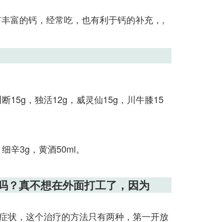
丰富的钙，经常吃，也有利于钙的补充，,
断15g，独活12g，威灵仙15g，川牛膝15
细辛3g，黄酒50ml。
我吗？真不想在外面打工了，因为
症状，这个治疗的方法只有两种，第一开放