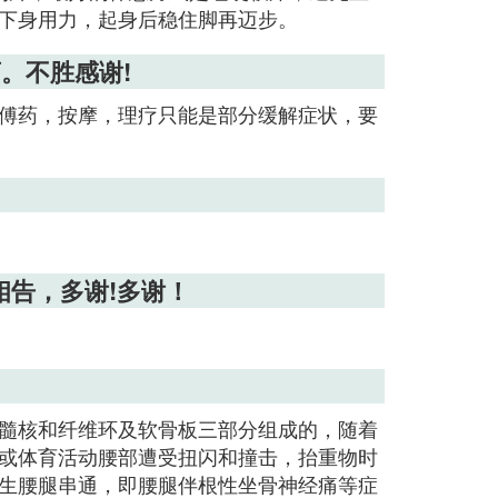
下身用力，起身后稳住脚再迈步。
。不胜感谢!
傅药，按摩，理疗只能是部分缓解症状，要
告，多谢!多谢！
髓核和纤维环及软骨板三部分组成的，随着
或体育活动腰部遭受扭闪和撞击，抬重物时
生腰腿串通，即腰腿伴根性坐骨神经痛等症