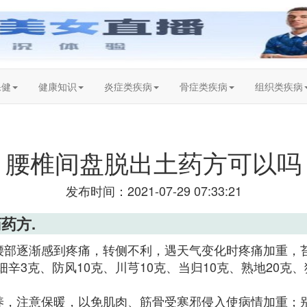
保健
健康知识
炎症类疾病
骨症类疾病
组织类疾病
腰椎间盘脱出土药方可以吗
发布时间：2021-07-29 07:33:21
药方.
腰部逐渐感到疼痛，转侧不利，遇天气变化时疼痛加重，
细辛3克、防风10克、川芎10克、当归10克、熟地20克、
养，注意保暖，以免肌肉、筋骨受寒邪侵入使病情加重；