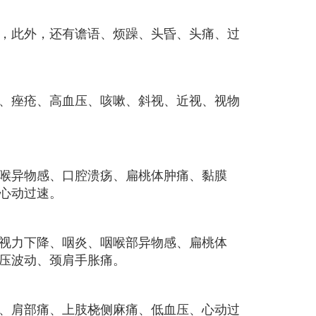
，此外，还有谵语、烦躁、头昏、头痛、过
、痤疮、高血压、咳嗽、斜视、近视、视物
喉异物感、口腔溃疡、扁桃体肿痛、黏膜
心动过速。
视力下降、咽炎、咽喉部异物感、扁桃体
压波动、颈肩手胀痛。
、肩部痛、上肢桡侧麻痛、低血压、心动过