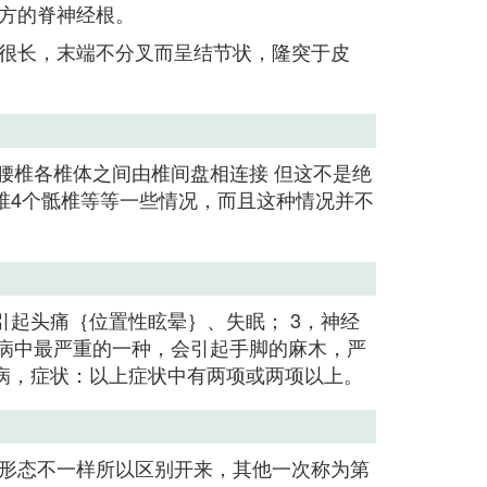
方的脊神经根。
很长，末端不分叉而呈结节状，隆突于皮
胸，腰椎各椎体之间由椎间盘相连接 但这不是绝
椎4个骶椎等等一些情况，而且这种情况并不
引起头痛｛位置性眩晕｝、失眠； 3，神经
椎病中最严重的一种，会引起手脚的麻木，严
椎病，症状：以上症状中有两项或两项以上。
形态不一样所以区别开来，其他一次称为第