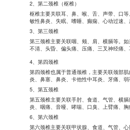
2、第二颈椎（枢椎）
枢椎主要关联耳、鼻、喉、舌、声带、口等
敏性鼻炎、失眠、嗜睡、癫痫、心动过速、
3、第三颈椎
第三颈椎主要关联咽、颊、肩、横膈等。如
不清、头昏、偏头痛、压痛、三叉神经痛、
4、第四颈椎
第四颈椎也属于普通颈椎，主要关联颈部肌
炎、鼻塞、鼻炎、卡他性中耳炎、牙痛、弱
5、第五颈椎
第五颈椎主要关联手肘、食道、气管、横膈
炎、咽痛、音哑、哮喘、口臭、上臂痛、胸
6、第六颈椎
第六颈椎主要关联甲状腺、食道、气管、心