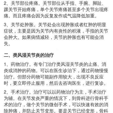
2、关节部位疼痛。关节部位从手指、手腕、脚趾、
踝关节开始疼痛，单个关节疼痛甚至多个关节出现疼
痛。而且疼痛会因为反复发作或气温降低加重。
3、关节处肿胀。关节处会出现肿胀或者红肿的明显
症状，主要是因为关节内有炎性的积液，手指的关节
会肿大。如果病情减轻，关节的肿胀也有可能会消
失。
二、类风湿关节炎的治疗
1、药物治疗。有专门治疗类风湿关节炎的止痛、消
炎或消肿的药物。可以在医生诊治下，通过药物慢慢
治疗。但部分药物可能副作用较大，出现不良反应
时，要立即停止服用，然后去咨询医生，进行复诊。
2、手术治疗。治疗可以以药物治疗为主，手术治疗
为辅。在关节发炎严重的情况下，到骨科进行骨科手
术的治疗，做个关节的微创手术，可以快速有效的消
除肿痛，并防止关节变形。要是关节已经变形，骨科