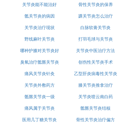
关节炎能不能治好
骨性关节炎的保养
骶关节炎的病因
踝关节炎怎么治疗
关节炎治疗现状
白脉软膏关节炎
野线麻叶关节炎
打羽毛球与关节炎
哪种护膝对关节炎好
关节炎中医治疗方法
臭氧治疗骶髂关节炎
创伤性关节炎手术
痛风关节炎针灸
乙型肝炎病毒性关节炎
关节炎外敷药方
膝关节炎推拿治疗
骶髂关节炎一级
关节炎喷云南白药
痛风属于关节炎
骶髂关节炎结核
医用几丁糖关节炎
骨性关节炎治疗偏方