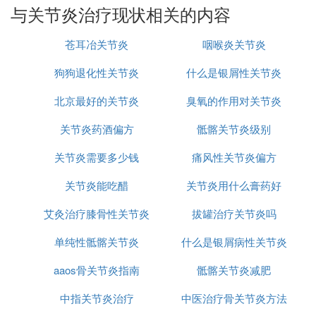
与关节炎治疗现状相关的内容
苍耳冶关节炎
咽喉炎关节炎
狗狗退化性关节炎
什么是银屑性关节炎
北京最好的关节炎
臭氧的作用对关节炎
关节炎药酒偏方
骶髂关节炎级别
关节炎需要多少钱
痛风性关节炎偏方
关节炎能吃醋
关节炎用什么膏药好
艾灸治疗膝骨性关节炎
拔罐治疗关节炎吗
单纯性骶髂关节炎
什么是银屑病性关节炎
aaos骨关节炎指南
骶髂关节炎减肥
中指关节炎治疗
中医治疗骨关节炎方法