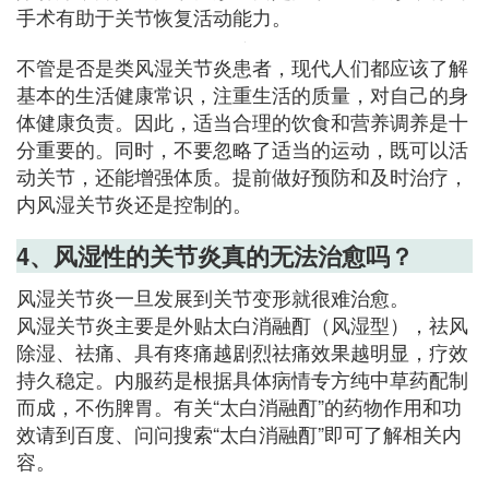
手术有助于关节恢复活动能力。
不管是否是类风湿关节炎患者，现代人们都应该了解
基本的生活健康常识，注重生活的质量，对自己的身
体健康负责。因此，适当合理的饮食和营养调养是十
分重要的。同时，不要忽略了适当的运动，既可以活
动关节，还能增强体质。提前做好预防和及时治疗，
内风湿关节炎还是控制的。
4、风湿性的关节炎真的无法治愈吗？
风湿关节炎一旦发展到关节变形就很难治愈。
风湿关节炎主要是外贴太白消融酊（风湿型），祛风
除湿、祛痛、具有疼痛越剧烈祛痛效果越明显，疗效
持久稳定。内服药是根据具体病情专方纯中草药配制
而成，不伤脾胃。有关“太白消融酊”的药物作用和功
效请到百度、问问搜索“太白消融酊”即可了解相关内
容。