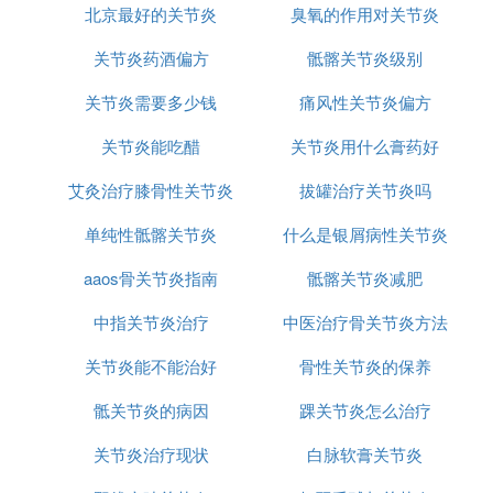
北京最好的关节炎
臭氧的作用对关节炎
关节炎药酒偏方
骶髂关节炎级别
关节炎需要多少钱
痛风性关节炎偏方
关节炎能吃醋
关节炎用什么膏药好
艾灸治疗膝骨性关节炎
拔罐治疗关节炎吗
单纯性骶髂关节炎
什么是银屑病性关节炎
aaos骨关节炎指南
骶髂关节炎减肥
中指关节炎治疗
中医治疗骨关节炎方法
关节炎能不能治好
骨性关节炎的保养
骶关节炎的病因
踝关节炎怎么治疗
关节炎治疗现状
白脉软膏关节炎