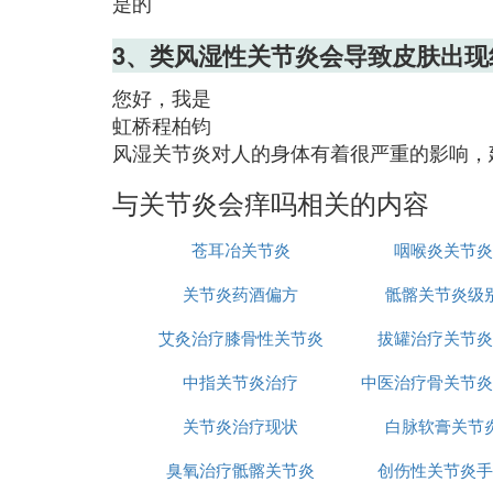
是的
3、类风湿性关节炎会导致皮肤出现
您好，我是
虹桥程柏钧
风湿关节炎对人的身体有着很严重的影响，
与关节炎会痒吗相关的内容
苍耳冶关节炎
咽喉炎关节炎
关节炎药酒偏方
骶髂关节炎级
艾灸治疗膝骨性关节炎
拔罐治疗关节炎
中指关节炎治疗
中医治疗骨关节炎
关节炎治疗现状
白脉软膏关节
臭氧治疗骶髂关节炎
创伤性关节炎手