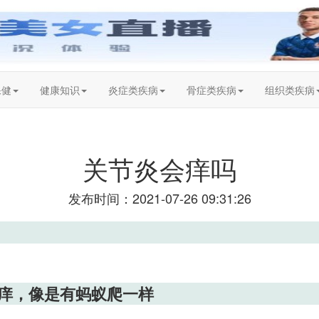
保健
健康知识
炎症类疾病
骨症类疾病
组织类疾病
关节炎会痒吗
发布时间：2021-07-26 09:31:26
痒，像是有蚂蚁爬一样