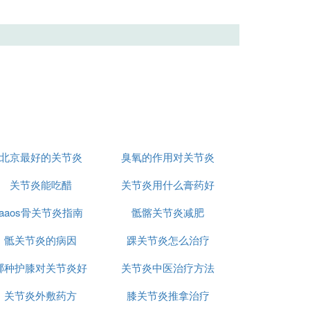
北京最好的关节炎
臭氧的作用对关节炎
关节炎能吃醋
关节炎用什么膏药好
aaos骨关节炎指南
骶髂关节炎减肥
骶关节炎的病因
踝关节炎怎么治疗
哪种护膝对关节炎好
关节炎中医治疗方法
关节炎外敷药方
膝关节炎推拿治疗