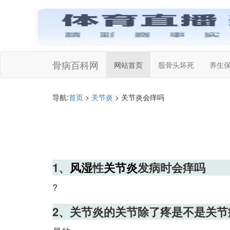
骨病百科网
网站首页
股骨头坏死
养生
导航:
首页
>
关节炎
> 关节炎会痒吗
1、
风湿
性
关节炎
发病时会痒吗
?
2、关节炎的关节除了疼是不是关节