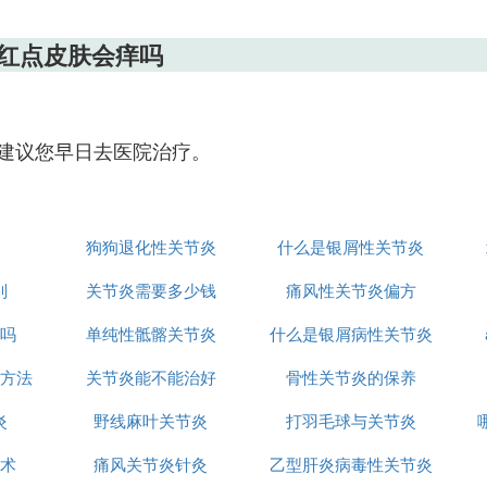
红点皮肤会痒吗
建议您早日去医院治疗。
狗狗退化性关节炎
什么是银屑性关节炎
别
关节炎需要多少钱
痛风性关节炎偏方
吗
单纯性骶髂关节炎
什么是银屑病性关节炎
方法
关节炎能不能治好
骨性关节炎的保养
炎
野线麻叶关节炎
打羽毛球与关节炎
术
痛风关节炎针灸
乙型肝炎病毒性关节炎