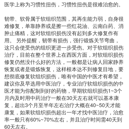
医学上称为习惯性扭伤，习惯性扭伤是很难治愈的。
韧带、软骨属于软组织范围，其再生能力弱，自身很
难修复，单靠静养或是擦一些红花油、云南白药、消
肿止痛精，这对软组织损伤没有起到多大修复作有
用。 另外提醒，韧带有损伤，强行锻炼关节弯曲，
这只会使受伤的组织更进一步受伤。对于软组织损伤
治疗，目前在整个世界上在西医方面，对软组织损伤
修复仍然没什么好的方法，一般都是让病人回家静养
恢复或者是锻炼恢复，这样根本达不到修复目地，要
想彻底修复软组织损伤，唯有中国的中医才有希望，
建议你及早选用中医治疗，专业治疗软组织损伤的中
医才能为你配制到好的药物，早期软组织损伤1~3个
月内及时用中药治疗一般在30天左右就可以基本康
复，超出3个月至半年左右治疗大概在40~50天才能
康复，如果软组织损伤超出一年才找中医治疗，治愈
率一般只有60%~70%左右，并且治疗时间需40天到
60天左右。