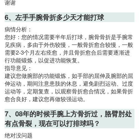
谢谢
6、左手手腕骨折多少天才能打球
病情分析：
您好：您的情况需要半年后打球，腕骨骨折是手腕常
见疾病，多由于外伤较慢，一般骨折愈合较慢，一般
需要2-3个月左右痊愈，并且骨折愈合后需要逐渐进
行功能锻炼，以促进功能恢复。
指导意见：
建议您做腕部的功能锻炼，如手部的屈伸及腕部的屈
伸运动，期间注意患肢的休息，避免剧烈运动、过度
运动等，定期复查，以观察骨折愈合情况，如果骨折
愈合良好，建议您再做较强运动。
7、08年的时候手腕上方骨折过，胳臂肘处
有点骨裂，现在可以打排球吗？
绝对没问题