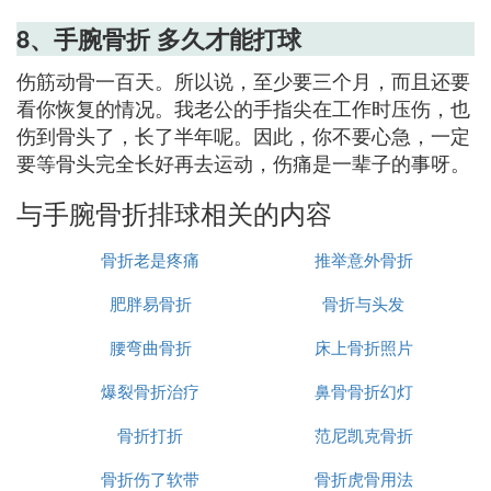
8、手腕骨折 多久才能打球
伤筋动骨一百天。所以说，至少要三个月，而且还要
看你恢复的情况。我老公的手指尖在工作时压伤，也
伤到骨头了，长了半年呢。因此，你不要心急，一定
要等骨头完全长好再去运动，伤痛是一辈子的事呀。
与手腕骨折排球相关的内容
骨折老是疼痛
推举意外骨折
肥胖易骨折
骨折与头发
腰弯曲骨折
床上骨折照片
爆裂骨折治疗
鼻骨骨折幻灯
骨折打折
范尼凯克骨折
骨折伤了软带
骨折虎骨用法