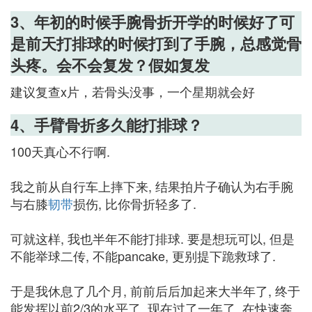
3、年初的时候手腕骨折开学的时候好了可
是前天打排球的时候打到了手腕，总感觉骨
头疼。会不会复发？假如复发
建议复查x片，若骨头没事，一个星期就会好
4、手臂骨折多久能打排球？
100天真心不行啊.
我之前从自行车上摔下来, 结果拍片子确认为右手腕
与右膝
韧带
损伤, 比你骨折轻多了.
可就这样, 我也半年不能打排球. 要是想玩可以, 但是
不能举球二传, 不能pancake, 更别提下跪救球了.
于是我休息了几个月, 前前后后加起来大半年了, 终于
能发挥以前2/3的水平了. 现在过了一年了, 在快速奔