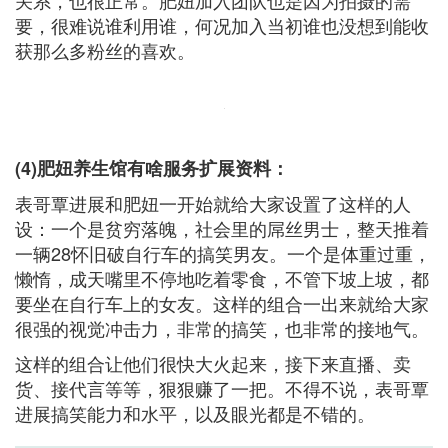
要，很难说谁利用谁，何况加入当初谁也没想到能收
获那么多粉丝的喜欢。
(4)肥妞养生馆有啥服务扩展资料：
表哥覃进展和肥妞一开始就给大家设置了这样的人
设：一个是贫穷落魄，社会里的屌丝男士，整天推着
一辆28怀旧破自行车的搞笑男友。一个是体重过重，
懒惰，成天嘴里不停地吃着零食，不管下坡上坡，都
要坐在自行车上的女友。这样的组合一出来就给大家
很强的视觉冲击力，非常的搞笑，也非常的接地气。
这样的组合让他们很快大火起来，接下来直播、卖
货、接代言等等，狠狠赚了一把。不得不说，表哥覃
进展搞笑能力和水平，以及眼光都是不错的。