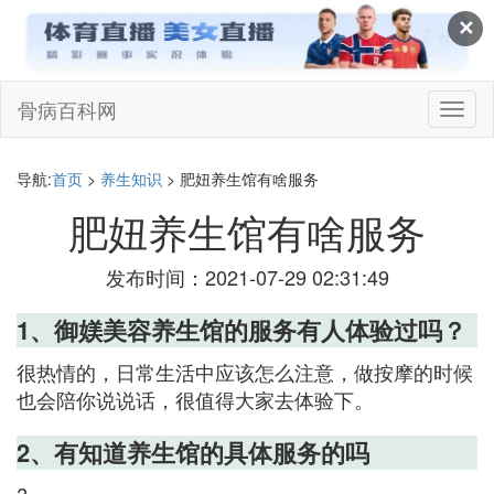
✕
骨病百科网
切
换
导
航
导航:
首页
>
养生知识
> 肥妞养生馆有啥服务
肥妞养生馆有啥服务
发布时间：2021-07-29 02:31:49
1、御媄美容养生馆的服务有人体验过吗？
很热情的，日常生活中应该怎么注意，做按摩的时候
也会陪你说说话，很值得大家去体验下。
2、有知道养生馆的具体服务的吗
?