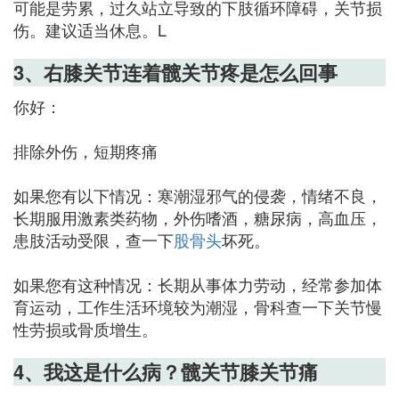
可能是劳累，过久站立导致的下肢循环障碍，关节损
伤。建议适当休息。L
3、右膝关节连着髋关节疼是怎么回事
你好：
排除外伤，短期疼痛
如果您有以下情况：寒潮湿邪气的侵袭，情绪不良，
长期服用激素类药物，外伤嗜酒，糖尿病，高血压，
患肢活动受限，查一下
股骨头
坏死。
如果您有这种情况：长期从事体力劳动，经常参加体
育运动，工作生活环境较为潮湿，骨科查一下关节慢
性劳损或骨质增生。
4、我这是什么病？髋关节膝关节痛