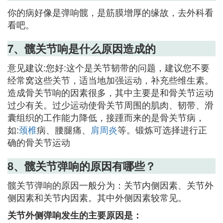
你的病好像是弹响髋，是筋膜增厚的缘故，去外科看
看吧。
7、髋关节响是什么原因造成的
意见建议:您好:这个是关节韧带的问题，建议您不要
经常窝这些关节，适当地加强运动，补充些维生素。
造成骨关节响的因素很多，其中主要是和骨关节运动
过少有关。过少运动使骨关节周围的肌肉、韧带、滑
囊组织的工作能力降低，接踵而来的是骨关节病，
如:
颈椎
病、腰腿痛、
肩周炎
等。锻炼可选择进行正
确的骨关节运动
8、髋关节弹响的原因有哪些？
髋关节弹响的原因一般分为：关节内侧因素、关节外
侧因素和关节内因素。其中外侧因素较常见。
关节外侧弹响发生的主要原因是：