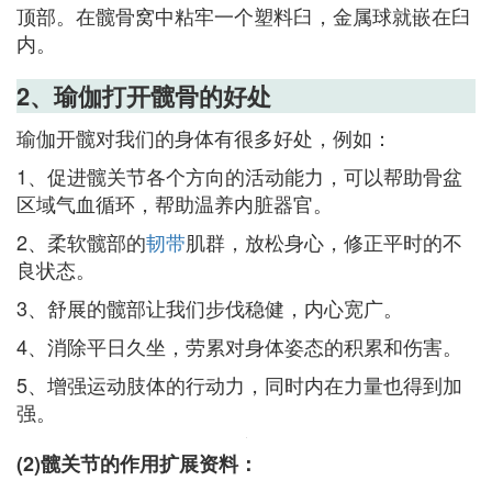
顶部。在髋骨窝中粘牢一个塑料臼，金属球就嵌在臼
内。
2、瑜伽打开髋骨的好处
瑜伽开髋对我们的身体有很多好处，例如：
1、促进髋关节各个方向的活动能力，可以帮助骨盆
区域气血循环，帮助温养内脏器官。
2、柔软髋部的
韧带
肌群，放松身心，修正平时的不
良状态。
3、舒展的髋部让我们步伐稳健，内心宽广。
4、消除平日久坐，劳累对身体姿态的积累和伤害。
5、增强运动肢体的行动力，同时内在力量也得到加
强。
(2)髋关节的作用扩展资料：