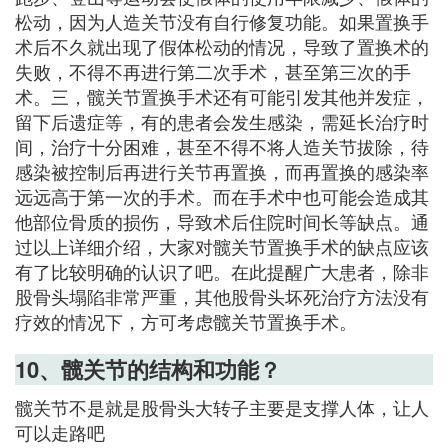
松动，因为人造关节没有自行修复功能。如果置换手
术后不久就出现了假体松动的情况，导致了置换术的
失败，不得不再进行第二次手术，甚至第三次的手
术。三，髋关节置换手术还有可能引发其他并发症，
留下后遗症等，有的患者会发生感染，需延长治疗时
间，治疗十分困难，甚至不得不将人造关节拔除，待
感染被控制后再进行关节再置换，而再置换的感染率
远远高于第一次的手术。而在手术中也可能会造成其
他部位骨质的损伤，导致术后住院时间长等缺点。通
过以上详细介绍，大家对髋关节置换手术的缺点应该
有了比较明确的认识了吧。在此提醒广大患者，除非
股骨头塌陷非常严重，其他股骨头坏死治疗方法没有
疗效的情况下，方可考虑髋关节置换手术。
10、髋关节的结构和功能？
髋关节不是就是股骨头大转子主要是支撑人体，让人
可以走路吧