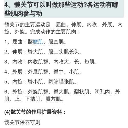
4、髋关节可以叫做那些运动?各运动有哪
些肌肉参与动
髋关节的主要运动是：屈曲、伸展、内收、外展、内
旋、外旋。完成动作的主要肌肉：
1、屈曲：髂
腰肌
、股直肌。
2、伸展：臀大肌、股二头肌长头。
3、内收：内收肌群、内收大、长、短肌。
4、外展：外展肌群、臀中、小肌。
5、内旋：臀小肌、阔筋膜张肌。
6、外旋：外旋肌群、臀大肌、梨状肌、闭孔内、外
肌、上、下拮肌、股方肌。
(4)髋关节的作用扩展资料：
髋关节保养守则