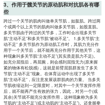
3、作用于髋关节的原动肌和对抗肌各有哪
些
跨过一个关节的肌肉叫做单关节肌，如肱肌。跨过两
个或两个以上关节的肌肉叫做多关节肌，如股直肌。
多关节肌由于跨过的关节多，工作时会出现多关节
肌“主动不足”和多关节肌“被动不足”。 1.多关节肌“主
动不足” 多关节肌作为原动肌工作时，其肌力充分作
用于一个关节后，就不能再充分作用于其他关节，这
种现象叫多关节肌“主动不足”(其实质是肌力不足)。
如充分屈指后，再屈腕，则会感到屈指无力(原来握
紧的物体有松脱感)，这就是前臂屈肌群发生了多关
节肌“主动不足”现象。在体育运动中出现了多关节
肌“主动不足”，应注意发展该群肌肉的力量。 当多关
节肌收缩达到一定限度时，对其中一个关节发挥作用
后，就不能再产生有效的张力，因此，对另一个(或
其余)关节就不能充分发挥作用，这种现象称为多关
节肌的“主动不足”(或主动肌的“主动不足”)。还拿握拳