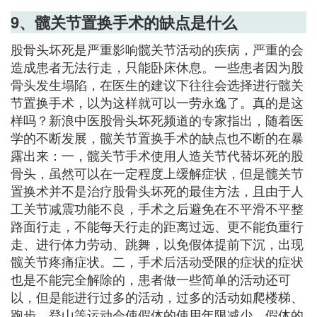
9、髋关节置换手术的缺点是什么
股骨头坏死是严重影响髋关节活动的疾病，严重的会
造成患者无法行走，只能卧床休息。一些患者因为股
骨头发生塌陷，在医生的建议下往往会选择进行髋关
节置换手术，以为这样就可以一劳永逸了。真的是这
样吗？新浪中医股骨头坏死频道的专家指出，随着医
学的不断发展，髋关节置换手术的缺点也不断的在暴
露出来：一，髋关节手术使用人造关节代替坏死的股
骨头，虽然可以在一定程度上缓解症状，但是髋关节
置换术并不是治疗股骨头坏死的最佳方法，且由于人
工关节减震功能不良，手术之后避免在不平滑不平整
路面行走，不能每天行走的距离过远、更不能负重行
走、进行体力劳动、跳舞，以免假体提前下沉，出现
髋关节疼痛症状。二，手术后活动受限的症状的症状
也是不能完全解除的，患者做一些简单的活动还可
以，但是能进行过多的活动，过多的活动如爬楼梯、
跑步、登山等运动会使假体的使用年限减少、假体的