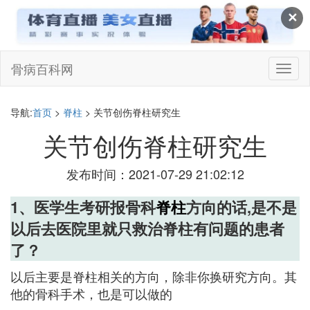
✕
骨病百科网
切
换
导
航
导航:
首页
>
脊柱
> 关节创伤脊柱研究生
关节创伤脊柱研究生
发布时间：2021-07-29 21:02:12
1、医学生考研报骨科
脊柱
方向的话,是不是
以后去医院里就只救治脊柱有问题的患者
了？
以后主要是脊柱相关的方向，除非你换研究方向。其
他的骨科手术，也是可以做的