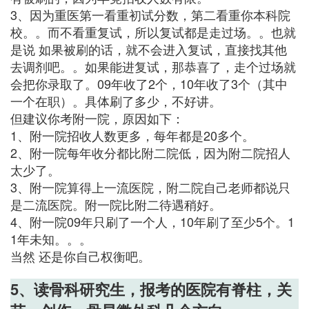
3、因为重医第一看重初试分数，第二看重你本科院
校。。而不看重复试，所以复试都是走过场。。也就
是说 如果被刷的话，就不会进入复试，直接找其他
去调剂吧。。如果能进复试，那恭喜了，走个过场就
会把你录取了。09年收了2个，10年收了3个（其中
一个在职）。具体刷了多少，不好讲。
但建议你考附一院，原因如下：
1、附一院招收人数更多，每年都是20多个。
2、附一院每年收分都比附二院低，因为附二院招人
太少了。
3、附一院算得上一流医院，附二院自己老师都说只
是二流医院。附一院比附二待遇稍好。
4、附一院09年只刷了一个人，10年刷了至少5个。1
1年未知。。。
当然 还是你自己权衡吧。
5、读骨科研究生，报考的医院有脊柱，关