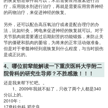
疗，应用脱水剂进行治疗，再就是需要应用营养神经
的药物治疗，来促进神经的恢复。
另外，还可以配合高压氧治疗或者是配合理疗的办
法，比如针灸，烤电来促进神经的恢复就可以。对于
关节肌肉就需要通过后期刻苦的功能锻炼，来防止关
节的僵硬和肌肉的萎缩，为将来的正常活动做准备。
但是对于脊髓神经到底恢复到什么程度，与当时损伤
是成正比的。
4、哪位前辈能解读一下重庆医科大学附二
院骨科的研究生导师？不胜感激！！！
还是我来帮下忙吧。。
1、2009年我就不贴了，只收了两个人都是340
分以上的。
2010年：
17脊柱外科 邓忠良