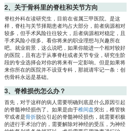
2、关于骨科里的脊柱和关节方向
脊柱外科在读研究生，目前在省属三甲医院。是这
样，脊柱与关节择期患者均占大部分，前者病源相对
较多，但手术风险往往较大，后者病源相对稳定，且
手术风险小很多。看你将来的职业理想与兴趣所在
吧。就业前景，这么说吧，如果你能进一个相对较好
的医院，且有志于从事脊柱或者关节专业，研究生阶
段的专业选择会对你的将来有一定影响。但是如果将
来你所在的医院并不设亚专科，那就请牢记一条：创
伤骨科永远是基础。
3、脊椎损伤怎么办？
首先，对于这样的病人需要明确到底是什么原因引起
的脊髓神经损伤了。如果是由于
椎间盘
突出，椎管狭
窄或者是
骨折
脱位引起的脊髓神经损伤，就需要积极
的进行手术治疗的，需要解除对神经的受压，为神经
的恢复创造条件就可以，术后需要应用激素进行治