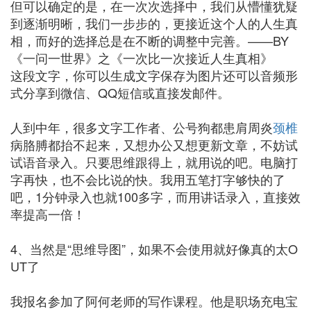
但可以确定的是，在一次次选择中，我们从懵懂犹疑
到逐渐明晰，我们一步步的，更接近这个人的人生真
相，而好的选择总是在不断的调整中完善。——BY
《一问一世界》之《一次比一次接近人生真相》
这段文字，你可以生成文字保存为图片还可以音频形
式分享到微信、QQ短信或直接发邮件。
人到中年，很多文字工作者、公号狗都患肩周炎
颈椎
病胳膊都抬不起来，又想办公又想更新文章，不妨试
试语音录入。只要思维跟得上，就用说的吧。电脑打
字再快，也不会比说的快。我用五笔打字够快的了
吧，1分钟录入也就100多字，而用讲话录入，直接效
率提高一倍！
4、当然是“思维导图”，如果不会使用就好像真的太O
UT了
我报名参加了阿何老师的写作课程。他是职场充电宝