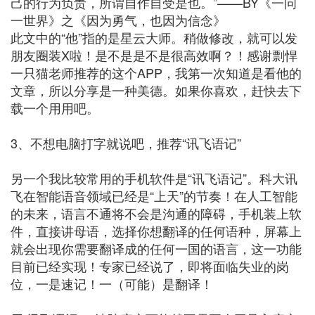
己的行为负责，所谓自作自受是也。”——BY《一问
一世界》之《因为勇气，也因为信念》
此文中的“他”指的是星云大师。稍做修改，就可以发
朋友圈装X啦！是不是是不是很高效啊？！感谢剽悍
一只猫老师推荐的这个APP，我第一次知道是看他的
文章，所以分享是一种美德。如果你喜欢，赶快去下
载一个用用吧。
3、不想电脑打字就说吧，推荐“讯飞语记”
另一个我比较常用的手机软件是“讯飞语记”。科大讯
飞在智能语音领域已经是“上天”的节奏！在人工智能
的未来，语言不通将不会是沟通的障碍，手机装上软
件，直接讲母语，选择你想翻译的任何语种，屏幕上
就会出现你需要翻译成的任何一国的语言，这一功能
目前已经实现！专家已经说了，即将面临失业的岗
位，一是速记！一（可能）是翻译！