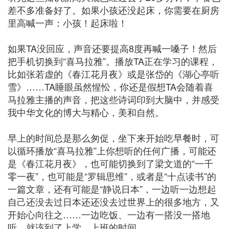
差不多准备好了。如果小孩还没起床，你需要在厨房
里高喊一声：小孩！起床啦！
如果TA没回应，声音还要提高8度再喊一嗓子！然后
把手机切换到“喜马拉雅”。播放TA正在学习的课程，
比如张若虚的《春江花月夜》或是张岱的《湖心亭听
雪》……TA睡眼虽然惺忪，你还是假想TA会随着喜
马拉雅主播的声音，把这些诗词印到大脑中，并感受
我中华文化的博大与精心，美和自然。
早上的时间总是那么匆促，坐下来开始吃早餐时，可
以循环播放“喜马拉雅”上你想听的任何广播，可能还
是《春江花月夜》，也可能切换到了梁文道的“一千
零一夜”，也可能是“罗辑思维”，或者是“十点读书”的
一篇文章，还有可能是“静说日本”，一边听一边想起
自己还没去过日本还还没去过世界上的很多地方，又
开始心向往之……一边吃饭、一边有一搭没一搭地
听，就该到了上学、上班的时间。