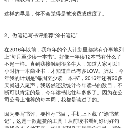
这样的早晨，你不会觉得是被浪费或虚度了。
2、做笔记写书评推荐“涂书笔记”
在2016年以前，我每年的个人计划里都煞有介事地列
上“每月至少读一本书”。好像一年读12本书有什么了
不起一样。直到我接触到很多牛人，知道人家可以1
小时拆一本商业书，才知道自己有多LOW。所以，今
年我的计划是“每周至少读一本书”，2016年还有20多
天就进入尾声，我居然还没统计今年读书的数目，不
断可以肯定的是，今年读书比往年多多了。因为在公
司公号上推荐的每本周，我都是读过了的。
因为要写书评、要推荐书目，手机上下载了“涂书笔
记”，这是一款超赞的工具！从前读书看到好词好句
要找个本子抄下来，如果报刊杂志属于你自己，或许