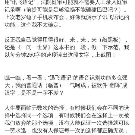
用“讯飞语记”，法院庭审可能就不需要人工录入庭审
记录啊（前提可能是足够流畅不能磕磕巴巴吧？）。
上次老罗锤子手机发布会，好像就演示了讯飞语记的
功能，这个我不太确定。
反正我自己觉得用得很好。来，来，来（敲黑板），
还是《一问一世界》这本书的一段，做一下示范。我
以每分钟250字的速度读出这段文字，上截图：
瞧一瞧，看一看，“迅飞语记”的语音识别功能多么强
大，我的普通话（临普）一气呵成，被软件“翻译”成
汉字，是不是一字不差？
人生要面临无数次的选择，有时候我们会在不同的选
择中选择同一个选项，有时候我们会在选择上一次被
我们放弃的那个选项，没有人能保证一次选择就可以
一劳永逸，也没有人保证每一次的选择都正确无误，