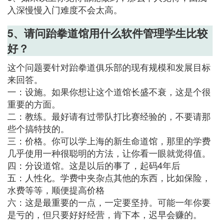
入深慢慢入门难度不会太高。
5、请问跆拳道馆用什么软件管理学生比较
好？
这个问题要针对跆拳道俱乐部的现有规模和发展目标
来回答。
一：设施。如果你想让这个道馆长盛不衰，这是个很
重要的方面。
二：教练。最好请有过带队打比赛经验的，不要请那
些个搞特技的。
三：价格。你可以学上海的新生命道馆，那里的学费
几乎使用一种很聪明的方法，让你看一眼就觉得值。
四：分设道馆。这是以后的事了，起码4年后
五：人性化。学费中夹杂点其他的东西，比如保险，
水费等等，顺便提高价格
六：这是最重要的一点，一定要坚持。可能一年你要
是亏的，但只要好好经营，肯下本，迟早会赚的。