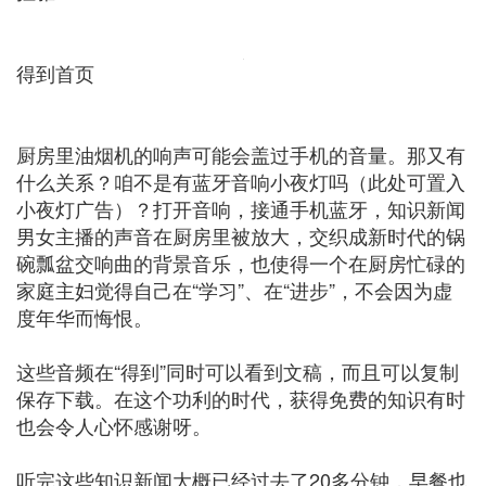
得到首页
厨房里油烟机的响声可能会盖过手机的音量。那又有
什么关系？咱不是有蓝牙音响小夜灯吗（此处可置入
小夜灯广告）？打开音响，接通手机蓝牙，知识新闻
男女主播的声音在厨房里被放大，交织成新时代的锅
碗瓢盆交响曲的背景音乐，也使得一个在厨房忙碌的
家庭主妇觉得自己在“学习”、在“进步”，不会因为虚
度年华而悔恨。
这些音频在“得到”同时可以看到文稿，而且可以复制
保存下载。在这个功利的时代，获得免费的知识有时
也会令人心怀感谢呀。
听完这些知识新闻大概已经过去了20多分钟，早餐也