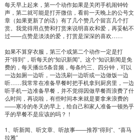
每天早上起来，第一个动作如果是关闭手机闹钟铃
声，第二就可能是打开微信，看前一天晚上的公号文
章（如果更新了的话）有了几个赞几个留言几个打
赏。我觉得用点赞和打赏来说明喜欢和爱，再妥帖不
过——点赞是淡淡的爱，打赏是深深的喜欢……
如果不算穿衣服，第三个或第二个动作一定是打
开“得到”，听每天的“知识新闻”。这个“知识新闻是免
费的，每天播出5条音频，每条约三、四分钟，可以
一边如厕一边听，一边洗刷一边听或一边做饭一边
听……我常常在准备早餐时把手机拿到厨房里，一边
听手机一边准备早餐，并不觉得因做早餐而浪费了什
么时间，再说啦，有些时间本来就是要拿来浪费的
——寒冷的冬天的早上，给自己和家人准备一顿热乎
乎的早餐不是应该的吗？！
1、听新闻、听文章、听故事——推荐“得到”、“喜马
拉雅”