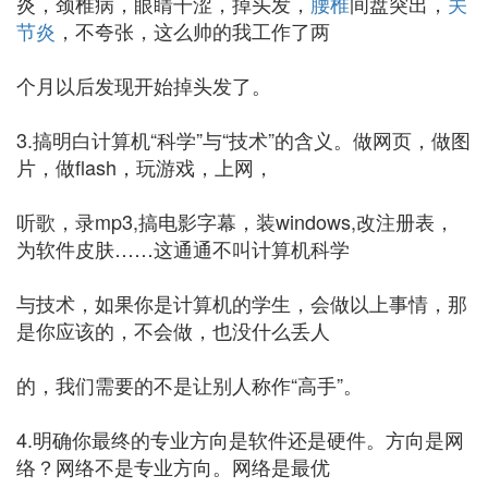
炎，颈椎病，眼睛干涩，掉头发，
腰椎
间盘突出，
关
节炎
，不夸张，这么帅的我工作了两
个月以后发现开始掉头发了。
3.搞明白计算机“科学”与“技术”的含义。做网页，做图
片，做flash，玩游戏，上网，
听歌，录mp3,搞电影字幕，装windows,改注册表，
为软件皮肤……这通通不叫计算机科学
与技术，如果你是计算机的学生，会做以上事情，那
是你应该的，不会做，也没什么丢人
的，我们需要的不是让别人称作“高手”。
4.明确你最终的专业方向是软件还是硬件。方向是网
络？网络不是专业方向。网络是最优