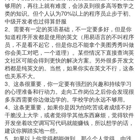
够用的，再往上就有难度，会涉及到很多高等数学之
类的知识。但个人认为70%以上的程序员止步于初、
中级开发者也过得算舒服
2、需要有一定的英语基础，不一定要多好，但是你
知道程序开发都是使用的英文（用易语言的不叫程序
员，不是看不起它，但是你总不能拿个美图秀秀叫做
你会美工对吧，一个道理）。某些情况下直接查询英
文社区可能会得到更快的解决方案。另外很多开发文
档都是纯英文的。当然，如果你实在英文不行，这条
也关系不大。
3、这条很重要，你一定要有强烈的兴趣和持续学习
的心理准备和行动力。走向工作岗位之后你会发现很
多东西需要你边做边学的。学校学的永远不够用。
4、这条更重要，如果你是因为怕吃苦或者成绩不好
干脆没上大学，或者觉得学其他东西麻烦，觉得软件
开发坐着吹空调写写代码就能赚钱，所以想学的话，
建议你脚踏实地一些。
5、如果以上你觉得都能做到，那么个人觉得，由浅