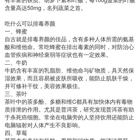
含量高达50mg，名列蔬菜之首。
吃什么可以排毒养颜
一、蜂蜜
自古就是排毒养颜的佳品，含有多种人体所需的氨基
酸和维他命。常吃蜂蜜在排出毒素的同时，对防治心
血管疾病和神经衰弱等症状也有一定效果。
二、牛奶
牛奶含有丰富的乳脂肪、维他命与矿物质，具天然保
湿效果，而且容易被皮肤所吸收，能防止肌肤干燥，
并可修补干纹，美容效果极佳。
三、茶叶
茶叶中的茶多酚、多糖和维C都具有加快体内有毒物
质排泄的作用。尤其是普洱茶，研究发现普洱茶有助
于杀死癌细胞。常坐在电脑旁的人坚持饮用还能防止
电脑辐射对人体产生不良影响。
四、草莓