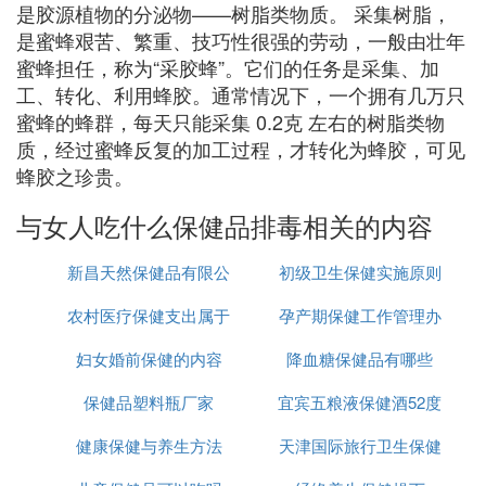
是胶源植物的分泌物——树脂类物质。 采集树脂，
是蜜蜂艰苦、繁重、技巧性很强的劳动，一般由壮年
蜜蜂担任，称为“采胶蜂”。它们的任务是采集、加
工、转化、利用蜂胶。通常情况下，一个拥有几万只
蜜蜂的蜂群，每天只能采集 0.2克 左右的树脂类物
质，经过蜜蜂反复的加工过程，才转化为蜂胶，可见
蜂胶之珍贵。
与女人吃什么保健品排毒相关的内容
新昌天然保健品有限公
初级卫生保健实施原则
农村医疗保健支出属于
司
孕产期保健工作管理办
妇女婚前保健的内容
财政支出范围
降血糖保健品有哪些
法
保健品塑料瓶厂家
宜宾五粮液保健酒52度
健康保健与养生方法
天津国际旅行卫生保健