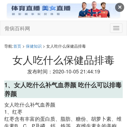
✕
骨病百科网
切
换
导
航
导航:
首页
>
保健知识
> 女人吃什么保健品排毒
女人吃什么保健品排毒
发布时间：2020-10-05 21:44:19
1、女人吃什么补气血养颜 吃什么可以排毒
养颜
女人吃什么补气血养颜
1、红枣
红枣含有丰富的蛋白质、脂肪、糖份、胡萝卜素、维
生素B、C、P及磷、钙、铁等，有维生素丸的美称。