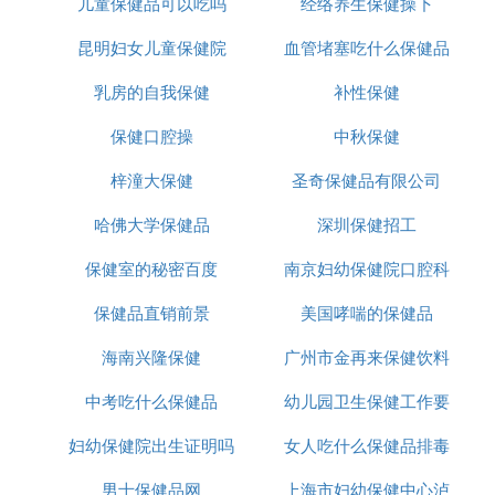
儿童保健品可以吃吗
经络养生保健操下
昆明妇女儿童保健院
血管堵塞吃什么保健品
乳房的自我保健
补性保健
保健口腔操
中秋保健
梓潼大保健
圣奇保健品有限公司
哈佛大学保健品
深圳保健招工
保健室的秘密百度
南京妇幼保健院口腔科
保健品直销前景
美国哮喘的保健品
海南兴隆保健
广州市金再来保健饮料
中考吃什么保健品
幼儿园卫生保健工作要
妇幼保健院出生证明吗
女人吃什么保健品排毒
求
男士保健品网
上海市妇幼保健中心泸