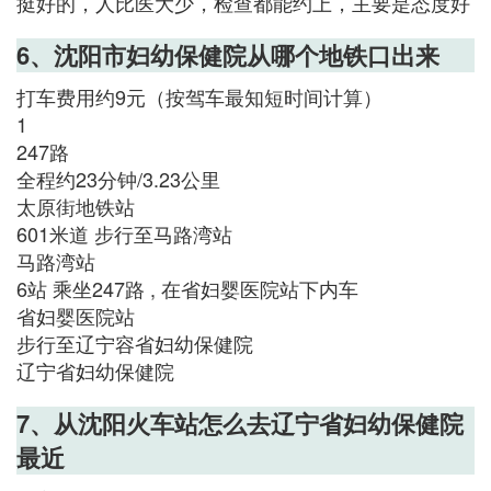
挺好的，人比医大少，检查都能约上，主要是态度好
6、沈阳市妇幼保健院从哪个地铁口出来
打车费用约9元（按驾车最知短时间计算）
1
247路
全程约23分钟/3.23公里
太原街地铁站
601米道 步行至马路湾站
马路湾站
6站 乘坐247路 , 在省妇婴医院站下内车
省妇婴医院站
步行至辽宁容省妇幼保健院
辽宁省妇幼保健院
7、从沈阳火车站怎么去辽宁省妇幼保健院
最近