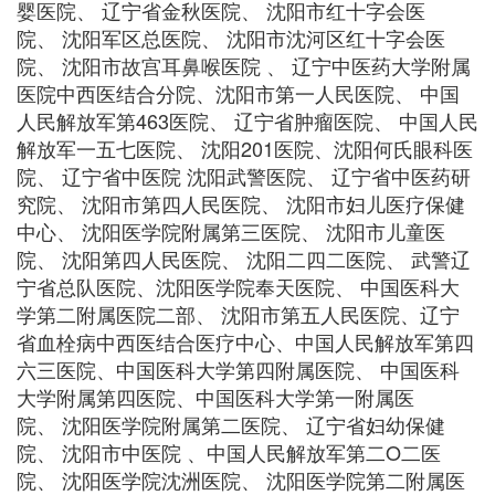
婴医院、 辽宁省金秋医院、 沈阳市红十字会医
院、 沈阳军区总医院、 沈阳市沈河区红十字会医
院、 沈阳市故宫耳鼻喉医院 、 辽宁中医药大学附属
医院中西医结合分院、沈阳市第一人民医院、 中国
人民解放军第463医院、 辽宁省肿瘤医院、 中国人民
解放军一五七医院、 沈阳201医院、沈阳何氏眼科医
院、 辽宁省中医院 沈阳武警医院、 辽宁省中医药研
究院、 沈阳市第四人民医院、 沈阳市妇儿医疗保健
中心、 沈阳医学院附属第三医院、 沈阳市儿童医
院、 沈阳第四人民医院、 沈阳二四二医院、 武警辽
宁省总队医院、沈阳医学院奉天医院、 中国医科大
学第二附属医院二部、 沈阳市第五人民医院、辽宁
省血栓病中西医结合医疗中心、中国人民解放军第四
六三医院、中国医科大学第四附属医院、 中国医科
大学附属第四医院、中国医科大学第一附属医
院、 沈阳医学院附属第二医院、 辽宁省妇幼保健
院、 沈阳市中医院 、中国人民解放军第二O二医
院、 沈阳医学院沈洲医院、 沈阳医学院第二附属医