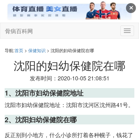
✕
骨病百科网
切
换
导
航
导航:
首页
>
保健知识
> 沈阳的妇幼保健院在哪
沈阳的妇幼保健院在哪
发布时间：2020-10-05 21:08:51
1、沈阳市妇幼保健院地址
沈阳市妇幼保健院地址：沈阳市沈河区沈州路41号。
2、沈阳妇幼保健院在哪
反正别到小地方，什么小诊所打着各种幌子，钱花了